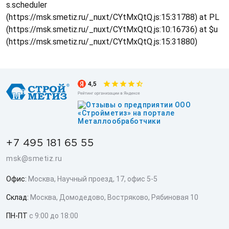
s.scheduler
(https://msk.smetiz.ru/_nuxt/CYtMxQtQ.js:15:31788) at PL
(https://msk.smetiz.ru/_nuxt/CYtMxQtQ.js:10:16736) at $u
(https://msk.smetiz.ru/_nuxt/CYtMxQtQ.js:15:31880)
+7 495 181 65 55
msk@smetiz.ru
Офис:
Москва, Научный проезд, 17, офис 5-5
Склад:
Москва, Домодедово, Востряково, Рябиновая 10
ПН-ПТ
с 9:00 до 18:00