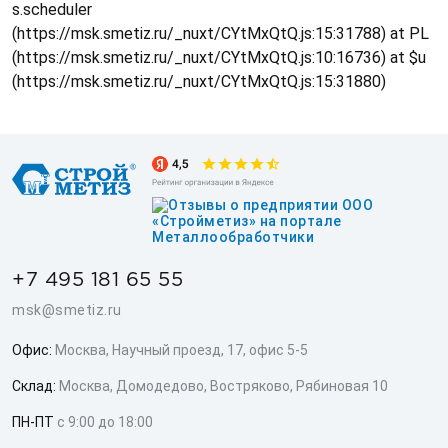
s.scheduler
(https://msk.smetiz.ru/_nuxt/CYtMxQtQ.js:15:31788) at PL
(https://msk.smetiz.ru/_nuxt/CYtMxQtQ.js:10:16736) at $u
(https://msk.smetiz.ru/_nuxt/CYtMxQtQ.js:15:31880)
+7 495 181 65 55
msk@smetiz.ru
Офис:
Москва, Научный проезд, 17, офис 5-5
Склад:
Москва, Домодедово, Востряково, Рябиновая 10
ПН-ПТ
с 9:00 до 18:00