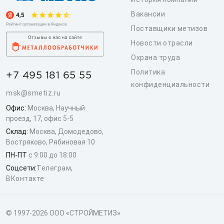
Вакансии
Поставщики метизов
Новости отрасли
Охрана труда
Политика
+7 495 181 65 55
конфиденциальности
msk@smetiz.ru
Офис:
Москва, Научный
проезд, 17, офис 5-5
Склад:
Москва, Домодедово,
Востряково, Рябиновая 10
ПН-ПТ
с 9:00 до 18:00
Соцсети:
Телеграм
,
ВКонтакте
© 1997-2026 ООО «СТРОЙМЕТИЗ»