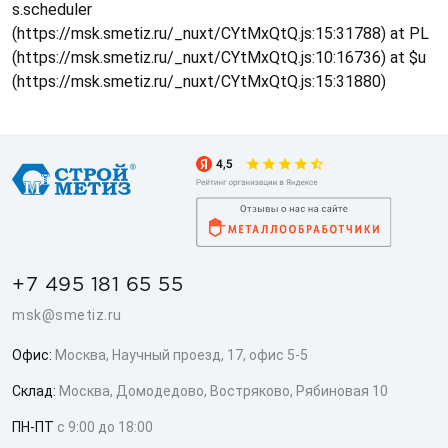
s.scheduler
(https://msk.smetiz.ru/_nuxt/CYtMxQtQ.js:15:31788) at PL
(https://msk.smetiz.ru/_nuxt/CYtMxQtQ.js:10:16736) at $u
(https://msk.smetiz.ru/_nuxt/CYtMxQtQ.js:15:31880)
+7 495 181 65 55
msk@smetiz.ru
Офис:
Москва, Научный проезд, 17, офис 5-5
Склад:
Москва, Домодедово, Востряково, Рябиновая 10
ПН-ПТ
с 9:00 до 18:00