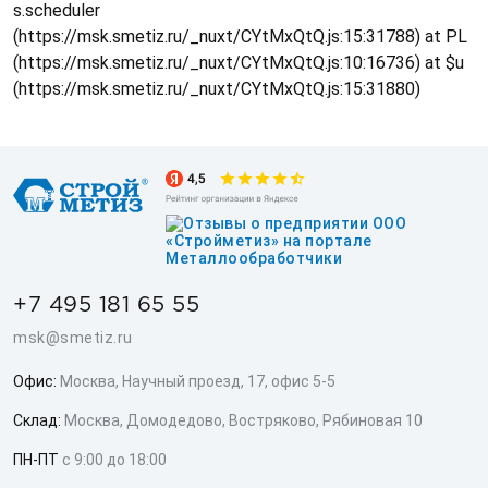
s.scheduler
(https://msk.smetiz.ru/_nuxt/CYtMxQtQ.js:15:31788) at PL
(https://msk.smetiz.ru/_nuxt/CYtMxQtQ.js:10:16736) at $u
(https://msk.smetiz.ru/_nuxt/CYtMxQtQ.js:15:31880)
+7 495 181 65 55
msk@smetiz.ru
Офис:
Москва, Научный проезд, 17, офис 5-5
Склад:
Москва, Домодедово, Востряково, Рябиновая 10
ПН-ПТ
с 9:00 до 18:00