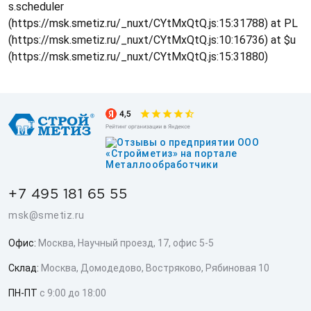
s.scheduler
(https://msk.smetiz.ru/_nuxt/CYtMxQtQ.js:15:31788) at PL
(https://msk.smetiz.ru/_nuxt/CYtMxQtQ.js:10:16736) at $u
(https://msk.smetiz.ru/_nuxt/CYtMxQtQ.js:15:31880)
+7 495 181 65 55
msk@smetiz.ru
Офис:
Москва, Научный проезд, 17, офис 5-5
Склад:
Москва, Домодедово, Востряково, Рябиновая 10
ПН-ПТ
с 9:00 до 18:00