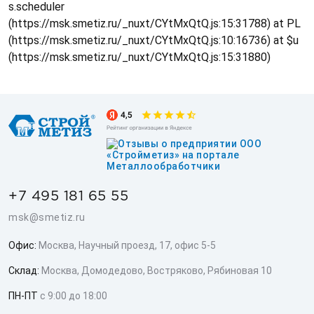
s.scheduler
(https://msk.smetiz.ru/_nuxt/CYtMxQtQ.js:15:31788) at PL
(https://msk.smetiz.ru/_nuxt/CYtMxQtQ.js:10:16736) at $u
(https://msk.smetiz.ru/_nuxt/CYtMxQtQ.js:15:31880)
+7 495 181 65 55
msk@smetiz.ru
Офис:
Москва, Научный проезд, 17, офис 5-5
Склад:
Москва, Домодедово, Востряково, Рябиновая 10
ПН-ПТ
с 9:00 до 18:00