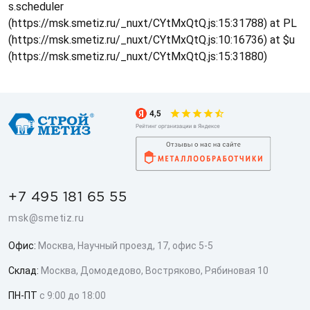
s.scheduler
(https://msk.smetiz.ru/_nuxt/CYtMxQtQ.js:15:31788) at PL
(https://msk.smetiz.ru/_nuxt/CYtMxQtQ.js:10:16736) at $u
(https://msk.smetiz.ru/_nuxt/CYtMxQtQ.js:15:31880)
+7 495 181 65 55
msk@smetiz.ru
Офис:
Москва, Научный проезд, 17, офис 5-5
Склад:
Москва, Домодедово, Востряково, Рябиновая 10
ПН-ПТ
с 9:00 до 18:00