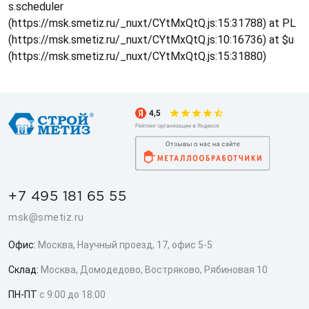
s.scheduler
(https://msk.smetiz.ru/_nuxt/CYtMxQtQ.js:15:31788) at PL
(https://msk.smetiz.ru/_nuxt/CYtMxQtQ.js:10:16736) at $u
(https://msk.smetiz.ru/_nuxt/CYtMxQtQ.js:15:31880)
+7 495 181 65 55
msk@smetiz.ru
Офис:
Москва, Научный проезд, 17, офис 5-5
Склад:
Москва, Домодедово, Востряково, Рябиновая 10
ПН-ПТ
с 9:00 до 18:00