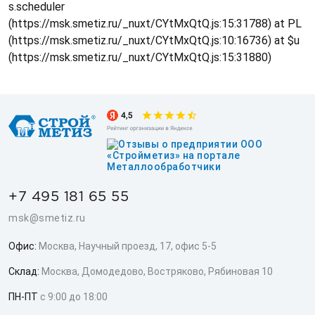
s.scheduler
(https://msk.smetiz.ru/_nuxt/CYtMxQtQ.js:15:31788) at PL
(https://msk.smetiz.ru/_nuxt/CYtMxQtQ.js:10:16736) at $u
(https://msk.smetiz.ru/_nuxt/CYtMxQtQ.js:15:31880)
+7 495 181 65 55
msk@smetiz.ru
Офис:
Москва, Научный проезд, 17, офис 5-5
Склад:
Москва, Домодедово, Востряково, Рябиновая 10
ПН-ПТ
с 9:00 до 18:00