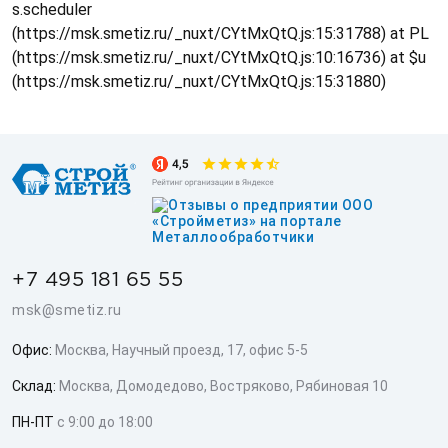
s.scheduler
(https://msk.smetiz.ru/_nuxt/CYtMxQtQ.js:15:31788) at PL
(https://msk.smetiz.ru/_nuxt/CYtMxQtQ.js:10:16736) at $u
(https://msk.smetiz.ru/_nuxt/CYtMxQtQ.js:15:31880)
+7 495 181 65 55
msk@smetiz.ru
Офис:
Москва, Научный проезд, 17, офис 5-5
Склад:
Москва, Домодедово, Востряково, Рябиновая 10
ПН-ПТ
с 9:00 до 18:00