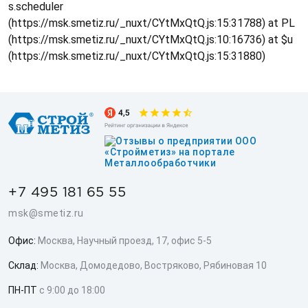
s.scheduler
(https://msk.smetiz.ru/_nuxt/CYtMxQtQ.js:15:31788) at PL
(https://msk.smetiz.ru/_nuxt/CYtMxQtQ.js:10:16736) at $u
(https://msk.smetiz.ru/_nuxt/CYtMxQtQ.js:15:31880)
+7 495 181 65 55
msk@smetiz.ru
Офис:
Москва, Научный проезд, 17, офис 5-5
Склад:
Москва, Домодедово, Востряково, Рябиновая 10
ПН-ПТ
с 9:00 до 18:00