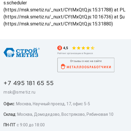
s.scheduler
(https://msk.smetiz.ru/_nuxt/CYtMxQtQ.js:15:31788) at PL
(https://msk.smetiz.ru/_nuxt/CYtMxQtQ.js:10:16736) at $u
(https://msk.smetiz.ru/_nuxt/CYtMxQtQ.js:15:31880)
+7 495 181 65 55
msk@smetiz.ru
Офис:
Москва, Научный проезд, 17, офис 5-5
Склад:
Москва, Домодедово, Востряково, Рябиновая 10
ПН-ПТ
с 9:00 до 18:00