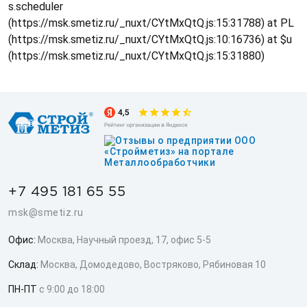
s.scheduler
(https://msk.smetiz.ru/_nuxt/CYtMxQtQ.js:15:31788) at PL
(https://msk.smetiz.ru/_nuxt/CYtMxQtQ.js:10:16736) at $u
(https://msk.smetiz.ru/_nuxt/CYtMxQtQ.js:15:31880)
+7 495 181 65 55
msk@smetiz.ru
Офис:
Москва, Научный проезд, 17, офис 5-5
Склад:
Москва, Домодедово, Востряково, Рябиновая 10
ПН-ПТ
с 9:00 до 18:00