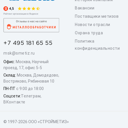
Вакансии
Поставщики метизов
Новости отрасли
Охрана труда
Политика
+7 495 181 65 55
конфиденциальности
msk@smetiz.ru
Офис:
Москва, Научный
проезд, 17, офис 5-5
Склад:
Москва, Домодедово,
Востряково, Рябиновая 10
ПН-ПТ
с 9:00 до 18:00
Соцсети:
Телеграм
,
ВКонтакте
© 1997-2026 ООО «СТРОЙМЕТИЗ»