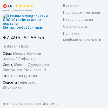
Вакансии
Поставщики метизов
Новости отрасли
Охрана труда
Политика
+7 495 181 65 55
конфиденциальности
msk@smetiz.ru
Офис:
Москва, Научный
проезд, 17, офис 5-5
Склад:
Москва, Домодедово,
Востряково, Рябиновая 10
ПН-ПТ
с 9:00 до 18:00
Соцсети:
Телеграм
,
ВКонтакте
© 1997-2026 ООО «СТРОЙМЕТИЗ»