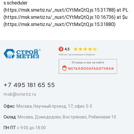
s.scheduler
(https://msk.smetiz.ru/_nuxt/CYtMxQtQ.js:15:31788) at PL
(https://msk.smetiz.ru/_nuxt/CYtMxQtQ.js:10:16736) at $u
(https://msk.smetiz.ru/_nuxt/CYtMxQtQ.js:15:31880)
+7 495 181 65 55
msk@smetiz.ru
Офис:
Москва, Научный проезд, 17, офис 5-5
Склад:
Москва, Домодедово, Востряково, Рябиновая 10
ПН-ПТ
с 9:00 до 18:00