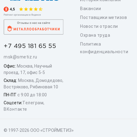
Вакансии
Поставщики метизов
Новости отрасли
Охрана труда
Политика
+7 495 181 65 55
конфиденциальности
msk@smetiz.ru
Офис:
Москва, Научный
проезд, 17, офис 5-5
Склад:
Москва, Домодедово,
Востряково, Рябиновая 10
ПН-ПТ
с 9:00 до 18:00
Соцсети:
Телеграм
,
ВКонтакте
© 1997-2026 ООО «СТРОЙМЕТИЗ»