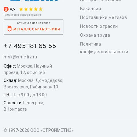
Вакансии
Поставщики метизов
Новости отрасли
Охрана труда
Политика
+7 495 181 65 55
конфиденциальности
msk@smetiz.ru
Офис:
Москва, Научный
проезд, 17, офис 5-5
Склад:
Москва, Домодедово,
Востряково, Рябиновая 10
ПН-ПТ
с 9:00 до 18:00
Соцсети:
Телеграм
,
ВКонтакте
© 1997-2026 ООО «СТРОЙМЕТИЗ»