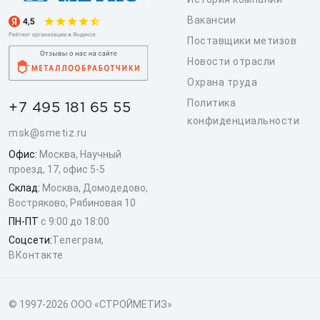
Вакансии
Поставщики метизов
Новости отрасли
Охрана труда
Политика
+7 495 181 65 55
конфиденциальности
msk@smetiz.ru
Офис:
Москва, Научный
проезд, 17, офис 5-5
Склад:
Москва, Домодедово,
Востряково, Рябиновая 10
ПН-ПТ
с 9:00 до 18:00
Соцсети:
Телеграм
,
ВКонтакте
© 1997-2026 ООО «СТРОЙМЕТИЗ»