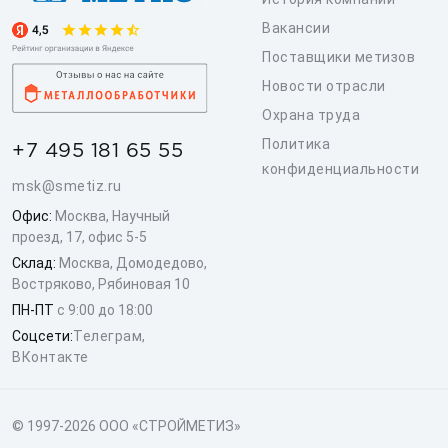
Вакансии
Поставщики метизов
Новости отрасли
Охрана труда
Политика
+7 495 181 65 55
конфиденциальности
msk@smetiz.ru
Офис:
Москва, Научный
проезд, 17, офис 5-5
Склад:
Москва, Домодедово,
Востряково, Рябиновая 10
ПН-ПТ
с 9:00 до 18:00
Соцсети:
Телеграм
,
ВКонтакте
© 1997-2026 ООО «СТРОЙМЕТИЗ»