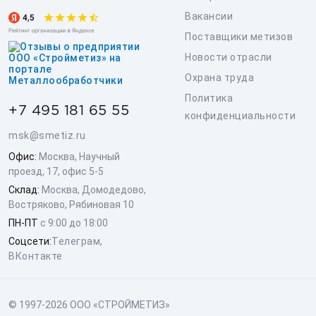
Вакансии
Поставщики метизов
Новости отрасли
Охрана труда
Политика
+7 495 181 65 55
конфиденциальности
msk@smetiz.ru
Офис:
Москва, Научный
проезд, 17, офис 5-5
Склад:
Москва, Домодедово,
Востряково, Рябиновая 10
ПН-ПТ
с 9:00 до 18:00
Соцсети:
Телеграм
,
ВКонтакте
© 1997-2026 ООО «СТРОЙМЕТИЗ»