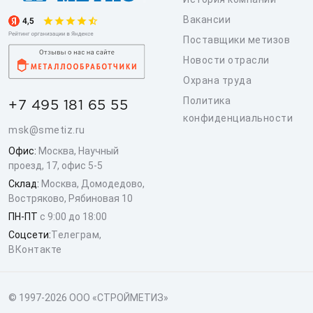
Вакансии
Поставщики метизов
Новости отрасли
Охрана труда
Политика
+7 495 181 65 55
конфиденциальности
msk@smetiz.ru
Офис:
Москва, Научный
проезд, 17, офис 5-5
Склад:
Москва, Домодедово,
Востряково, Рябиновая 10
ПН-ПТ
с 9:00 до 18:00
Соцсети:
Телеграм
,
ВКонтакте
© 1997-2026 ООО «СТРОЙМЕТИЗ»