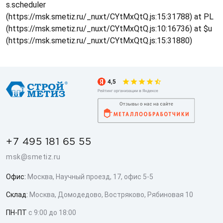
s.scheduler
(https://msk.smetiz.ru/_nuxt/CYtMxQtQ.js:15:31788) at PL
(https://msk.smetiz.ru/_nuxt/CYtMxQtQ.js:10:16736) at $u
(https://msk.smetiz.ru/_nuxt/CYtMxQtQ.js:15:31880)
+7 495 181 65 55
msk@smetiz.ru
Офис:
Москва, Научный проезд, 17, офис 5-5
Склад:
Москва, Домодедово, Востряково, Рябиновая 10
ПН-ПТ
с 9:00 до 18:00