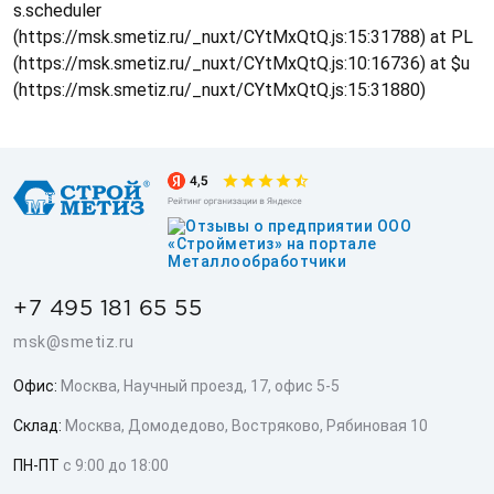
s.scheduler
(https://msk.smetiz.ru/_nuxt/CYtMxQtQ.js:15:31788) at PL
(https://msk.smetiz.ru/_nuxt/CYtMxQtQ.js:10:16736) at $u
(https://msk.smetiz.ru/_nuxt/CYtMxQtQ.js:15:31880)
+7 495 181 65 55
msk@smetiz.ru
Офис:
Москва, Научный проезд, 17, офис 5-5
Склад:
Москва, Домодедово, Востряково, Рябиновая 10
ПН-ПТ
с 9:00 до 18:00