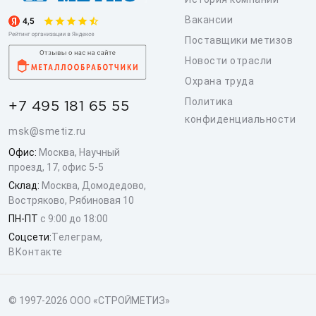
Вакансии
Поставщики метизов
Новости отрасли
Охрана труда
Политика
+7 495 181 65 55
конфиденциальности
msk@smetiz.ru
Офис:
Москва, Научный
проезд, 17, офис 5-5
Склад:
Москва, Домодедово,
Востряково, Рябиновая 10
ПН-ПТ
с 9:00 до 18:00
Соцсети:
Телеграм
,
ВКонтакте
© 1997-2026 ООО «СТРОЙМЕТИЗ»