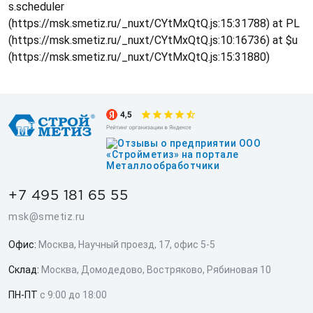
s.scheduler
(https://msk.smetiz.ru/_nuxt/CYtMxQtQ.js:15:31788) at PL
(https://msk.smetiz.ru/_nuxt/CYtMxQtQ.js:10:16736) at $u
(https://msk.smetiz.ru/_nuxt/CYtMxQtQ.js:15:31880)
+7 495 181 65 55
msk@smetiz.ru
Офис:
Москва, Научный проезд, 17, офис 5-5
Склад:
Москва, Домодедово, Востряково, Рябиновая 10
ПН-ПТ
с 9:00 до 18:00