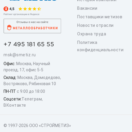
Вакансии
Поставщики метизов
Новости отрасли
Охрана труда
Политика
+7 495 181 65 55
конфиденциальности
msk@smetiz.ru
Офис:
Москва, Научный
проезд, 17, офис 5-5
Склад:
Москва, Домодедово,
Востряково, Рябиновая 10
ПН-ПТ
с 9:00 до 18:00
Соцсети:
Телеграм
,
ВКонтакте
© 1997-2026 ООО «СТРОЙМЕТИЗ»