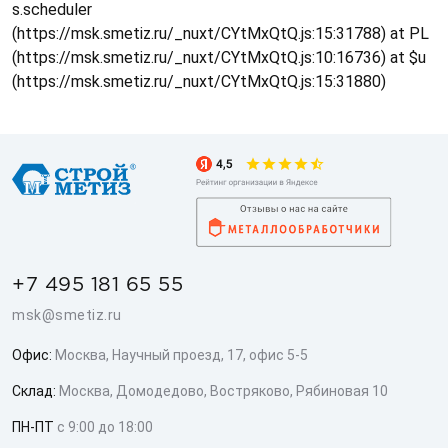
s.scheduler
(https://msk.smetiz.ru/_nuxt/CYtMxQtQ.js:15:31788) at PL
(https://msk.smetiz.ru/_nuxt/CYtMxQtQ.js:10:16736) at $u
(https://msk.smetiz.ru/_nuxt/CYtMxQtQ.js:15:31880)
+7 495 181 65 55
msk@smetiz.ru
Офис:
Москва, Научный проезд, 17, офис 5-5
Склад:
Москва, Домодедово, Востряково, Рябиновая 10
ПН-ПТ
с 9:00 до 18:00