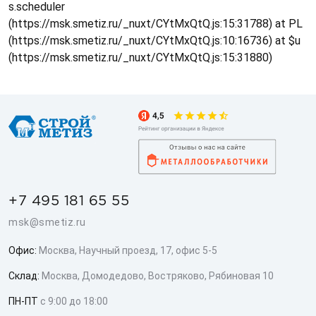
s.scheduler
(https://msk.smetiz.ru/_nuxt/CYtMxQtQ.js:15:31788) at PL
(https://msk.smetiz.ru/_nuxt/CYtMxQtQ.js:10:16736) at $u
(https://msk.smetiz.ru/_nuxt/CYtMxQtQ.js:15:31880)
+7 495 181 65 55
msk@smetiz.ru
Офис:
Москва, Научный проезд, 17, офис 5-5
Склад:
Москва, Домодедово, Востряково, Рябиновая 10
ПН-ПТ
с 9:00 до 18:00