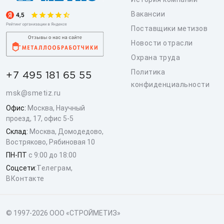
Вакансии
Поставщики метизов
Новости отрасли
Охрана труда
Политика
+7 495 181 65 55
конфиденциальности
msk@smetiz.ru
Офис:
Москва, Научный
проезд, 17, офис 5-5
Склад:
Москва, Домодедово,
Востряково, Рябиновая 10
ПН-ПТ
с 9:00 до 18:00
Соцсети:
Телеграм
,
ВКонтакте
© 1997-2026 ООО «СТРОЙМЕТИЗ»