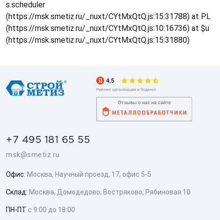
s.scheduler
(https://msk.smetiz.ru/_nuxt/CYtMxQtQ.js:15:31788) at PL
(https://msk.smetiz.ru/_nuxt/CYtMxQtQ.js:10:16736) at $u
(https://msk.smetiz.ru/_nuxt/CYtMxQtQ.js:15:31880)
+7 495 181 65 55
msk@smetiz.ru
Офис:
Москва, Научный проезд, 17, офис 5-5
Склад:
Москва, Домодедово, Востряково, Рябиновая 10
ПН-ПТ
с 9:00 до 18:00