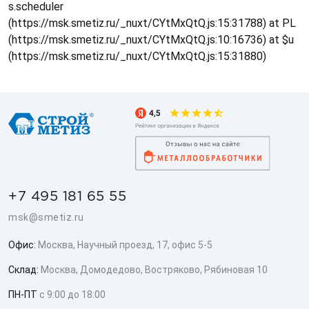
s.scheduler
(https://msk.smetiz.ru/_nuxt/CYtMxQtQ.js:15:31788) at PL
(https://msk.smetiz.ru/_nuxt/CYtMxQtQ.js:10:16736) at $u
(https://msk.smetiz.ru/_nuxt/CYtMxQtQ.js:15:31880)
+7 495 181 65 55
msk@smetiz.ru
Офис:
Москва, Научный проезд, 17, офис 5-5
Склад:
Москва, Домодедово, Востряково, Рябиновая 10
ПН-ПТ
с 9:00 до 18:00