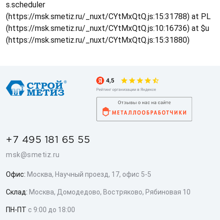
s.scheduler
(https://msk.smetiz.ru/_nuxt/CYtMxQtQ.js:15:31788) at PL
(https://msk.smetiz.ru/_nuxt/CYtMxQtQ.js:10:16736) at $u
(https://msk.smetiz.ru/_nuxt/CYtMxQtQ.js:15:31880)
+7 495 181 65 55
msk@smetiz.ru
Офис:
Москва, Научный проезд, 17, офис 5-5
Склад:
Москва, Домодедово, Востряково, Рябиновая 10
ПН-ПТ
с 9:00 до 18:00