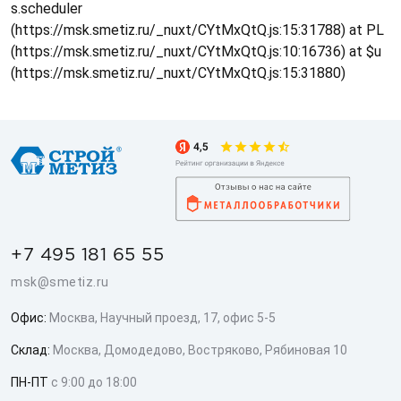
s.scheduler
(https://msk.smetiz.ru/_nuxt/CYtMxQtQ.js:15:31788) at PL
(https://msk.smetiz.ru/_nuxt/CYtMxQtQ.js:10:16736) at $u
(https://msk.smetiz.ru/_nuxt/CYtMxQtQ.js:15:31880)
+7 495 181 65 55
msk@smetiz.ru
Офис:
Москва, Научный проезд, 17, офис 5-5
Склад:
Москва, Домодедово, Востряково, Рябиновая 10
ПН-ПТ
с 9:00 до 18:00