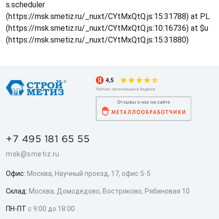
s.scheduler
(https://msk.smetiz.ru/_nuxt/CYtMxQtQ.js:15:31788) at PL
(https://msk.smetiz.ru/_nuxt/CYtMxQtQ.js:10:16736) at $u
(https://msk.smetiz.ru/_nuxt/CYtMxQtQ.js:15:31880)
+7 495 181 65 55
msk@smetiz.ru
Офис:
Москва, Научный проезд, 17, офис 5-5
Склад:
Москва, Домодедово, Востряково, Рябиновая 10
ПН-ПТ
с 9:00 до 18:00