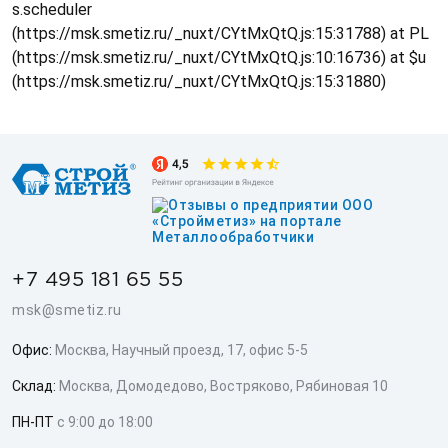
s.scheduler
(https://msk.smetiz.ru/_nuxt/CYtMxQtQ.js:15:31788) at PL
(https://msk.smetiz.ru/_nuxt/CYtMxQtQ.js:10:16736) at $u
(https://msk.smetiz.ru/_nuxt/CYtMxQtQ.js:15:31880)
+7 495 181 65 55
msk@smetiz.ru
Офис:
Москва, Научный проезд, 17, офис 5-5
Склад:
Москва, Домодедово, Востряково, Рябиновая 10
ПН-ПТ
с 9:00 до 18:00