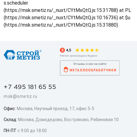
s.scheduler
(https://msk.smetiz.ru/_nuxt/CYtMxQtQ.js:15:31788) at PL
(https://msk.smetiz.ru/_nuxt/CYtMxQtQ.js:10:16736) at $u
(https://msk.smetiz.ru/_nuxt/CYtMxQtQ.js:15:31880)
+7 495 181 65 55
msk@smetiz.ru
Офис:
Москва, Научный проезд, 17, офис 5-5
Склад:
Москва, Домодедово, Востряково, Рябиновая 10
ПН-ПТ
с 9:00 до 18:00