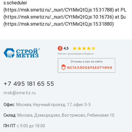
s.scheduler
(https://msk.smetiz.ru/_nuxt/CYtMxQtQ.js:15:31788) at PL
(https://msk.smetiz.ru/_nuxt/CYtMxQtQ.js:10:16736) at $u
(https://msk.smetiz.ru/_nuxt/CYtMxQtQ.js:15:31880)
+7 495 181 65 55
msk@smetiz.ru
Офис:
Москва, Научный проезд, 17, офис 5-5
Склад:
Москва, Домодедово, Востряково, Рябиновая 10
ПН-ПТ
с 9:00 до 18:00