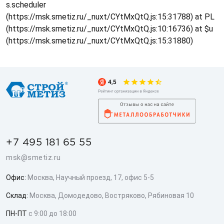
s.scheduler
(https://msk.smetiz.ru/_nuxt/CYtMxQtQ.js:15:31788) at PL
(https://msk.smetiz.ru/_nuxt/CYtMxQtQ.js:10:16736) at $u
(https://msk.smetiz.ru/_nuxt/CYtMxQtQ.js:15:31880)
+7 495 181 65 55
msk@smetiz.ru
Офис:
Москва, Научный проезд, 17, офис 5-5
Склад:
Москва, Домодедово, Востряково, Рябиновая 10
ПН-ПТ
с 9:00 до 18:00