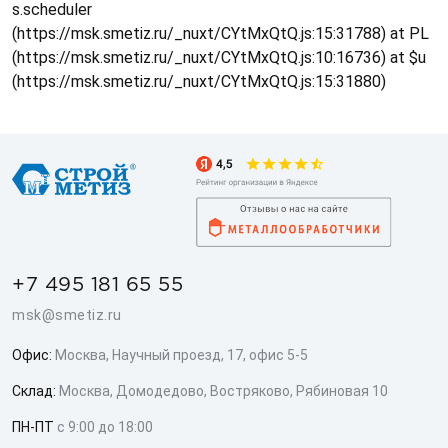
s.scheduler
(https://msk.smetiz.ru/_nuxt/CYtMxQtQ.js:15:31788) at PL
(https://msk.smetiz.ru/_nuxt/CYtMxQtQ.js:10:16736) at $u
(https://msk.smetiz.ru/_nuxt/CYtMxQtQ.js:15:31880)
+7 495 181 65 55
msk@smetiz.ru
Офис:
Москва, Научный проезд, 17, офис 5-5
Склад:
Москва, Домодедово, Востряково, Рябиновая 10
ПН-ПТ
с 9:00 до 18:00