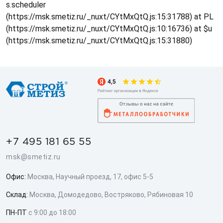
s.scheduler
(https://msk.smetiz.ru/_nuxt/CYtMxQtQ.js:15:31788) at PL
(https://msk.smetiz.ru/_nuxt/CYtMxQtQ.js:10:16736) at $u
(https://msk.smetiz.ru/_nuxt/CYtMxQtQ.js:15:31880)
+7 495 181 65 55
msk@smetiz.ru
Офис:
Москва, Научный проезд, 17, офис 5-5
Склад:
Москва, Домодедово, Востряково, Рябиновая 10
ПН-ПТ
с 9:00 до 18:00