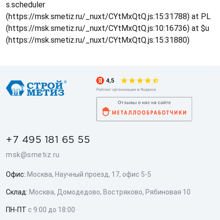
s.scheduler
(https://msk.smetiz.ru/_nuxt/CYtMxQtQ.js:15:31788) at PL
(https://msk.smetiz.ru/_nuxt/CYtMxQtQ.js:10:16736) at $u
(https://msk.smetiz.ru/_nuxt/CYtMxQtQ.js:15:31880)
+7 495 181 65 55
msk@smetiz.ru
Офис:
Москва, Научный проезд, 17, офис 5-5
Склад:
Москва, Домодедово, Востряково, Рябиновая 10
ПН-ПТ
с 9:00 до 18:00