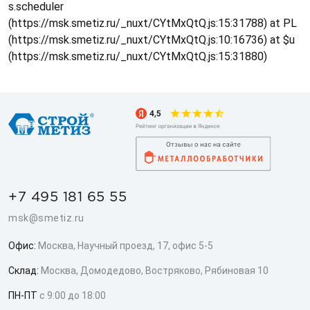
s.scheduler
(https://msk.smetiz.ru/_nuxt/CYtMxQtQ.js:15:31788) at PL
(https://msk.smetiz.ru/_nuxt/CYtMxQtQ.js:10:16736) at $u
(https://msk.smetiz.ru/_nuxt/CYtMxQtQ.js:15:31880)
+7 495 181 65 55
msk@smetiz.ru
Офис:
Москва, Научный проезд, 17, офис 5-5
Склад:
Москва, Домодедово, Востряково, Рябиновая 10
ПН-ПТ
с 9:00 до 18:00