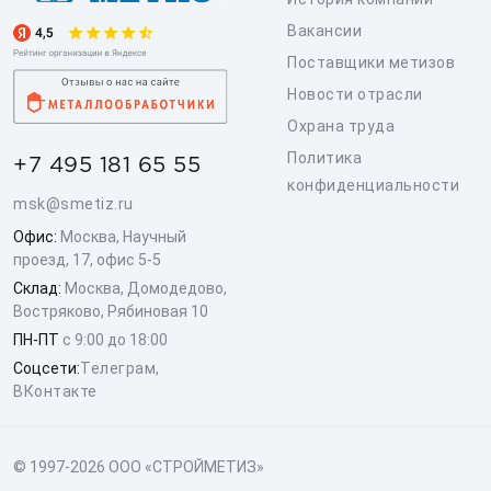
Вакансии
Поставщики метизов
Новости отрасли
Охрана труда
Политика
+7 495 181 65 55
конфиденциальности
msk@smetiz.ru
Офис:
Москва, Научный
проезд, 17, офис 5-5
Склад:
Москва, Домодедово,
Востряково, Рябиновая 10
ПН-ПТ
с 9:00 до 18:00
Соцсети:
Телеграм
,
ВКонтакте
© 1997-2026 ООО «СТРОЙМЕТИЗ»