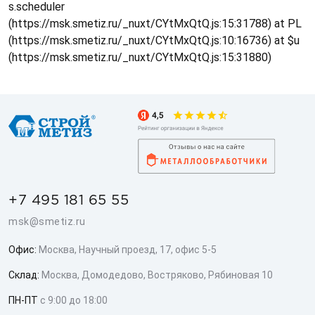
s.scheduler
(https://msk.smetiz.ru/_nuxt/CYtMxQtQ.js:15:31788) at PL
(https://msk.smetiz.ru/_nuxt/CYtMxQtQ.js:10:16736) at $u
(https://msk.smetiz.ru/_nuxt/CYtMxQtQ.js:15:31880)
+7 495 181 65 55
msk@smetiz.ru
Офис:
Москва, Научный проезд, 17, офис 5-5
Склад:
Москва, Домодедово, Востряково, Рябиновая 10
ПН-ПТ
с 9:00 до 18:00