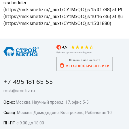
s.scheduler
(https://msk.smetiz.ru/_nuxt/CYtMxQtQ.js:15:31788) at PL
(https://msk.smetiz.ru/_nuxt/CYtMxQtQ.js:10:16736) at $u
(https://msk.smetiz.ru/_nuxt/CYtMxQtQ.js:15:31880)
+7 495 181 65 55
msk@smetiz.ru
Офис:
Москва, Научный проезд, 17, офис 5-5
Склад:
Москва, Домодедово, Востряково, Рябиновая 10
ПН-ПТ
с 9:00 до 18:00