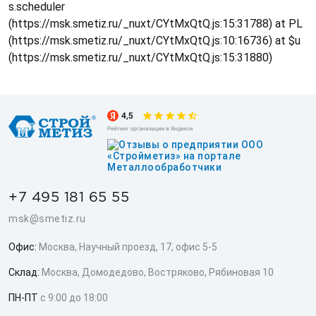
s.scheduler
(https://msk.smetiz.ru/_nuxt/CYtMxQtQ.js:15:31788) at PL
(https://msk.smetiz.ru/_nuxt/CYtMxQtQ.js:10:16736) at $u
(https://msk.smetiz.ru/_nuxt/CYtMxQtQ.js:15:31880)
+7 495 181 65 55
msk@smetiz.ru
Офис:
Москва, Научный проезд, 17, офис 5-5
Склад:
Москва, Домодедово, Востряково, Рябиновая 10
ПН-ПТ
с 9:00 до 18:00