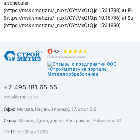
s.scheduler
(https://msk.smetiz.ru/_nuxt/CYtMxQtQ.js:15:31788) at PL
(https://msk.smetiz.ru/_nuxt/CYtMxQtQ.js:10:16736) at $u
(https://msk.smetiz.ru/_nuxt/CYtMxQtQ.js:15:31880)
+7 495 181 65 55
msk@smetiz.ru
Офис:
Москва, Научный проезд, 17, офис 5-5
Склад:
Москва, Домодедово, Востряково, Рябиновая 10
ПН-ПТ
с 9:00 до 18:00