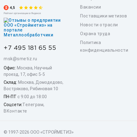
Вакансии
Поставщики метизов
Новости отрасли
Охрана труда
Политика
+7 495 181 65 55
конфиденциальности
msk@smetiz.ru
Офис:
Москва, Научный
проезд, 17, офис 5-5
Склад:
Москва, Домодедово,
Востряково, Рябиновая 10
ПН-ПТ
с 9:00 до 18:00
Соцсети:
Телеграм
,
ВКонтакте
© 1997-2026 ООО «СТРОЙМЕТИЗ»